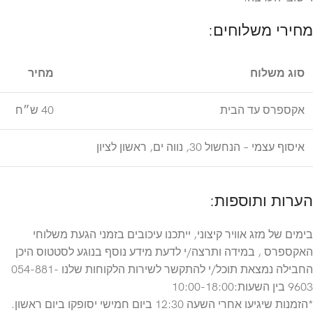
מחירי משלוחים:
סוג משלוח
מחיר
אקספרס עד הבית
40 ש״ח
איסוף עצמי – הנחשול 30, נווה ים, ראשון לציון
הערות ותוספות:
בימים של מזג אוויר קיצוני, ייתכנו עיכובים בזמני הגעת משלוחי
האקספרס , במידה ותרצה/י לדעת מידע נוסף בנוגע לסטטוס היכן
החבילה נמצאת תוכל/י להתקשר לשירות הלקוחות שלנו 054-881-
9603 בין השעות:10:00-18:00
*הזמנות שיגיעו אחרי השעה 12:30 ביום חמישי יסופקו ביום ראשון.