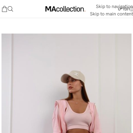
Skip to navigation
תפריט
Skip to main content