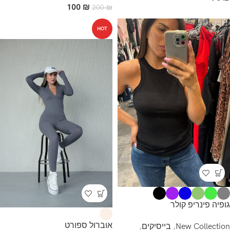
100
₪
200
₪
HOT
גופיה פינריפ קולר
אוברול ספורט
New Collection
,
בייסיקים
,