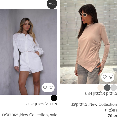
-50%
בייסיק אלכסון 834
אוברול פשתן שורט
New Collection
,
בייסיקים
,
חולצות
sale
,
New Collection
,
אוברולים
70
₪