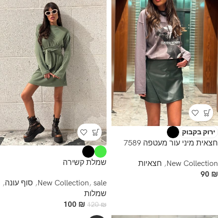
ירוק בקבוק
חצאית מיני עור מעטפה 7589
שמלת קשירה
New Collection
,
חצאיות
90
₪
sale
,
New Collection
,
סוף עונה
,
שמלות
100
₪
120
₪