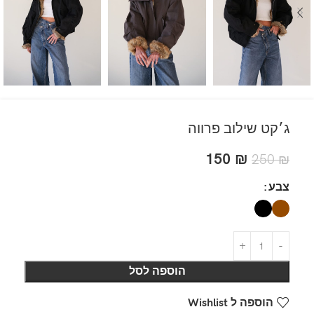
ג׳קט שילוב פרווה
150
₪
250
₪
צבע
הוספה לסל
הוספה ל Wishlist