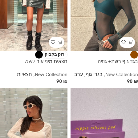
ירוק בקבוק
בגד גוף רשת+ גוזיה
חצאית מיני עור 7597
New Collection
,
בגדי גוף
,
ערב
New Collection
,
חצאיות
90
₪
90
₪