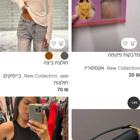
מדבקות פיטמה
חולצת ביצה
New Collection
,
אקססוריז
20
₪
sale
,
New Collection
,
בייסיקים
,
חולצות
70
₪
-14%