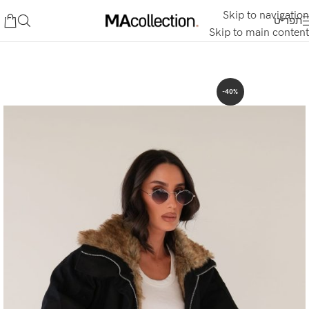
Skip to navigation
תפריט
Skip to main content
-40%