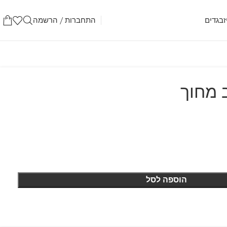
התחברות / הרשמה
בגדים
 מחוך
הוספה לסל