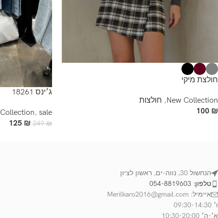
חולצת מיקי
ג׳ינס 18261
New Collection
,
חולצות
100
₪
Collection
,
sale
125
₪
249
₪
הנחשול 30, נווה-ים, ראשון לציון
טלפון: 054-8819603
איימיל: Merilkaro2016@gmail.com
ו׳ 09:30-14:30
א׳-ה׳ 10:30-20:00