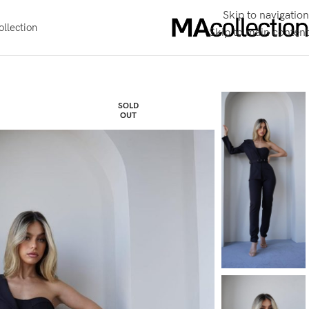
Skip to navigation
llection
Skip to main content
SOLD
OUT