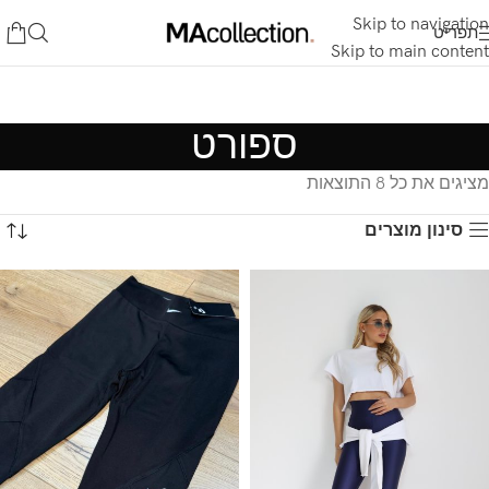
Skip to navigation
תפריט
Skip to main content
ספורט
מציגים את כל ⁦8⁩ התוצאות
סינון מוצרים