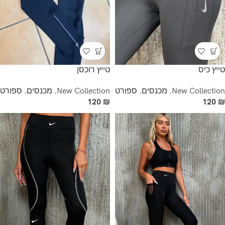
טייץ כיס
טייץ רוכסן
New Collection
,
מכנסים
,
ספורט
New Collection
,
מכנסים
,
ספורט
120
₪
120
₪